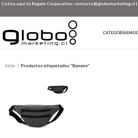
Cotiza aquí tu Regalo Corporativo:
contacto@globomarketing.cl
|
CATEGORÍAS
MOC
Inicio
Productos etiquetados “Banano”