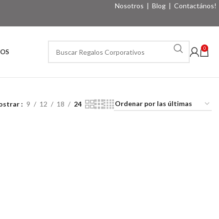
Nosotros
|
Blog
|
Contactános!
0
VOS
ostrar
9
12
18
24