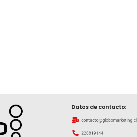
Datos de contacto:
contacto@globomarketing.cl
228819144