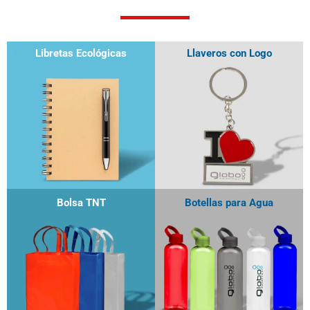
Libretas Ecológicas
Llaveros con Logo
Bolsa TNT
Botellas para Agua