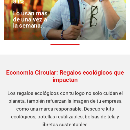
81%
Lo usan más
de una vez a
la semana...
Economía Circular: Regalos ecológicos que
impactan
Los regalos ecológicos con tu logo no solo cuidan el
planeta, también refuerzan la imagen de tu empresa
como una marca responsable. Descubre kits
ecológicos, botellas reutilizables, bolsas de tela y
libretas sustentables.