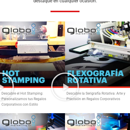
destaque en cualquier ocasión.
Descubre el Hot Stamping:
Descubre la Serigrafía Rotativa: Arte y
Personalizamos tus Regalos
Precisión en Regalos Corporativos
Corporativos con Estilo