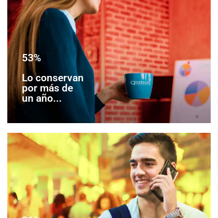
53%
Lo conservan
por más de
un año...