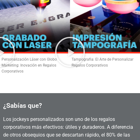
Personalización Láser con Globo
Tampografia: El Arte de Personalizar
Marketing: Inovación en Regalos
Regalos Corporativos
Corporativos
¿Sabías que?
Los jockeys personalizados son uno de los regalos
corporativos más efectivos: útiles y duraderos. A diferencia
de otros obsequios que se descartan rápido, el 80% de las