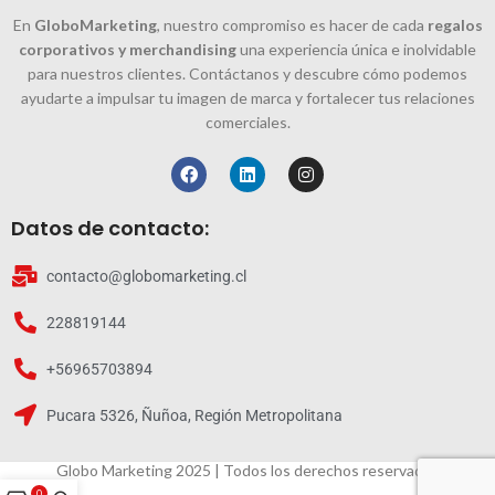
En
GloboMarketing
, nuestro compromiso es hacer de cada
regalos
corporativos y merchandising
una experiencia única e inolvidable
para nuestros clientes. Contáctanos y descubre cómo podemos
ayudarte a impulsar tu imagen de marca y fortalecer tus relaciones
comerciales.
Datos de contacto:
contacto@globomarketing.cl
228819144
+56965703894
Pucara 5326, Ñuñoa, Región Metropolitana
Globo Marketing 2025 | Todos los derechos reservados
0