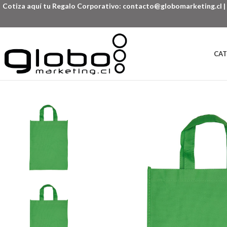
Cotiza aquí tu Regalo Corporativo:
contacto@globomarketing.cl
|
CAT