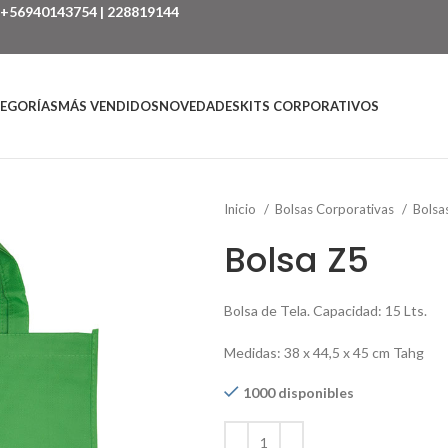
+56940143754
|
228819144
EGORÍAS
MÁS VENDIDOS
NOVEDADES
KITS CORPORATIVOS
Inicio
Bolsas Corporativas
Bols
Bolsa Z5
Bolsa de Tela. Capacidad: 15 Lts.
Medidas: 38 x 44,5 x 45 cm Tahg
1000 disponibles