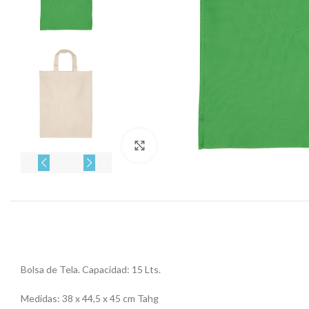
Click to enlarge
Bolsa de Tela. Capacidad: 15 Lts.
Medidas: 38 x 44,5 x 45 cm Tahg