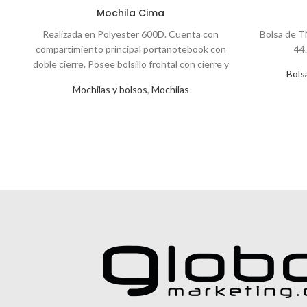
Mochila Cima
Realizada en Polyester 600D. Cuenta con
Bolsa de T
compartimiento principal portanotebook con
44.
doble cierre. Posee bolsillo frontal con cierre y
Bols
compartimiento lateral
Mochilas y bolsos
,
Mochilas