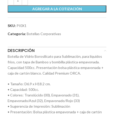
AGREGAR A LA COTIZACIÓN
SKU:
PI0X1
Categoría:
Botellas Corporativas
DESCRIPCIÓN
Botella de Vidrio Borosilicato para Sublimación, para líquidos
fríos, con tapa de Bamboo y bombilla plástica empavonada.
Capacidad 500cc. Presentación bolsa plástica empavonada +
caja de cartón blanco. Calidad Premium ORCA.
• Tamaño: D6.9 x H18.2 cm.
• Capacidad: 500cc.
• Colores: Translúcido (00), Empavonado (31),
Empavonado/Azul (32), Empavonado/Rojo (33)
• Sugerencia de Impresión: Sublimación
• Presentación: Bolsa plástica empavonada + caja de cartón