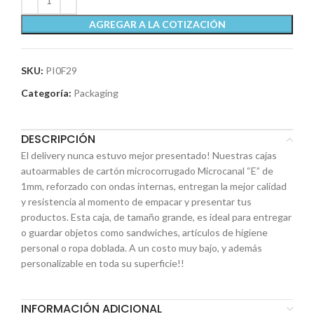
AGREGAR A LA COTIZACIÓN
SKU:
PI0F29
Categoría:
Packaging
DESCRIPCIÓN
El delivery nunca estuvo mejor presentado! Nuestras cajas
autoarmables de cartón microcorrugado Microcanal “E” de
1mm, reforzado con ondas internas, entregan la mejor calidad
y resistencia al momento de empacar y presentar tus
productos. Esta caja, de tamaño grande, es ideal para entregar
o guardar objetos como sandwiches, artículos de higiene
personal o ropa doblada. A un costo muy bajo, y además
personalizable en toda su superficie!!
INFORMACIÓN ADICIONAL