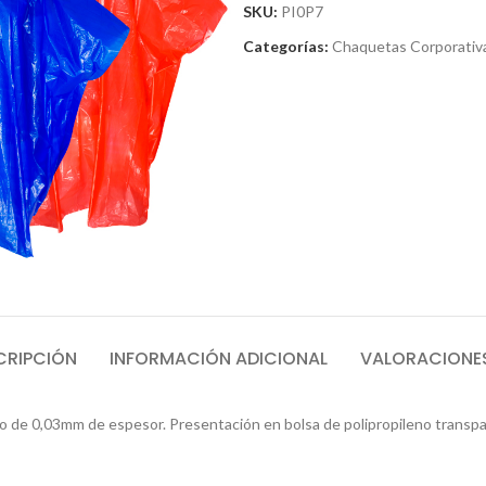
SKU:
PI0P7
Categorías:
Chaquetas Corporativ
CRIPCIÓN
INFORMACIÓN ADICIONAL
VALORACIONES
0,03mm de espesor. Presentación en bolsa de polipropileno transpare