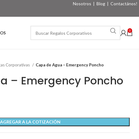
Nosotros
|
Blog
|
Contactános!
0
VOS
as Corporativas
Capa de Agua – Emergency Poncho
a – Emergency Poncho
AGREGAR A LA COTIZACIÓN