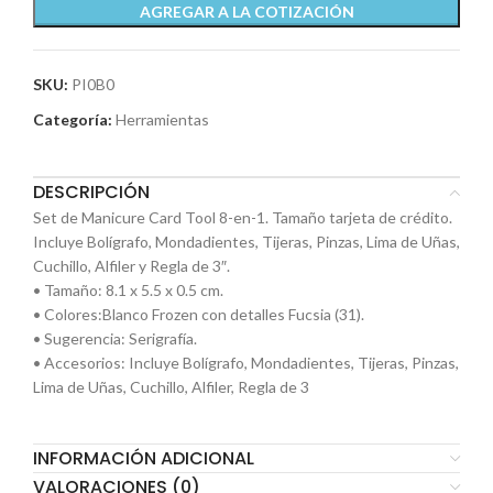
AGREGAR A LA COTIZACIÓN
SKU:
PI0B0
Categoría:
Herramientas
DESCRIPCIÓN
Set de Manicure Card Tool 8-en-1. Tamaño tarjeta de crédito.
Incluye Bolígrafo, Mondadientes, Tijeras, Pinzas, Lima de Uñas,
Cuchillo, Alfiler y Regla de 3″.
• Tamaño: 8.1 x 5.5 x 0.5 cm.
• Colores:Blanco Frozen con detalles Fucsia (31).
• Sugerencia: Serigrafía.
• Accesorios: Incluye Bolígrafo, Mondadientes, Tijeras, Pinzas,
Lima de Uñas, Cuchillo, Alfiler, Regla de 3
INFORMACIÓN ADICIONAL
VALORACIONES (0)