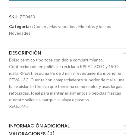
SKU:
ZT0433
Categorías:
Cooler
,
Más vendidos
,
Mochilas y bolsos
,
Novedades
DESCRIPCIÓN
Bolso térmico tipo tote con doble compartimiento.
Confeccionado en poliéster reciclado RPEAT 300D y 150D,
malla RPEAT, espuma PE de 3 mm y revestimiento interior en
PEVA 13C. Cuenta con compartimiento superior de malla, una
base aislante térmica que funciona como cooler y asas largas
reforzadas. Ideal para mantener alimentos y bebidas frescas
durante salidas al parque, la playa o paseos.
ReUseMe.
INFORMACIÓN ADICIONAL
VALORACIONES (0)