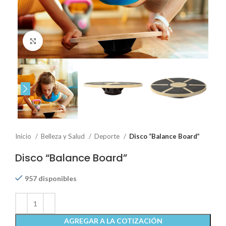
Click to enlarge
Inicio
Belleza y Salud
Deporte
Disco “Balance Board”
Disco “Balance Board”
957 disponibles
AGREGAR A LA COTIZACIÓN