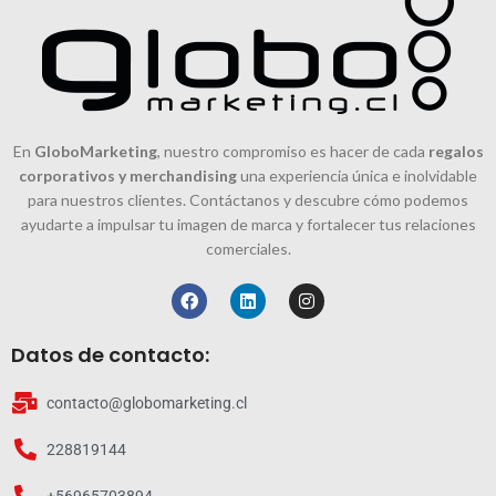
En
GloboMarketing
, nuestro compromiso es hacer de cada
regalos
corporativos y merchandising
una experiencia única e inolvidable
para nuestros clientes. Contáctanos y descubre cómo podemos
ayudarte a impulsar tu imagen de marca y fortalecer tus relaciones
comerciales.
Datos de contacto:
contacto@globomarketing.cl
228819144