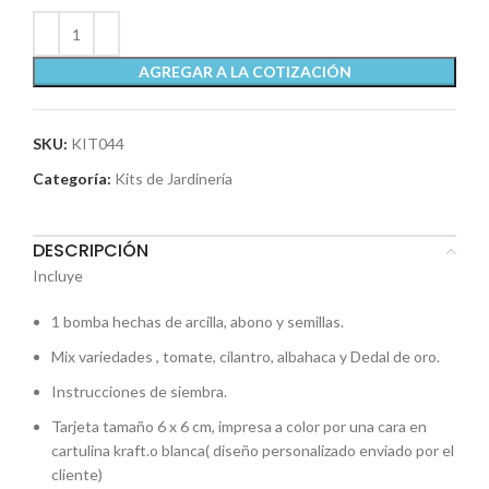
AGREGAR A LA COTIZACIÓN
SKU:
KIT044
Categoría:
Kits de Jardinería
DESCRIPCIÓN
Incluye
1 bomba hechas de arcilla, abono y semillas.
Mix variedades , tomate, cilantro, albahaca y Dedal de oro.
Instrucciones de siembra.
Tarjeta tamaño 6 x 6 cm, impresa a color por una cara en
cartulina kraft.o blanca( diseño personalizado enviado por el
cliente)