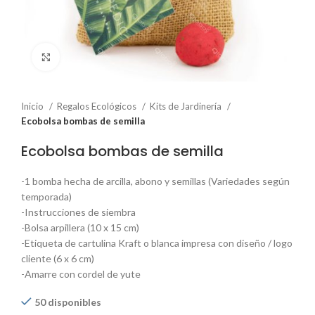
Click to enlarge
Inicio
Regalos Ecológicos
Kits de Jardinería
Ecobolsa bombas de semilla
Ecobolsa bombas de semilla
-1 bomba hecha de arcilla, abono y semillas (Variedades según
temporada)
-Instrucciones de siembra
-Bolsa arpillera (10 x 15 cm)
-Etiqueta de cartulina Kraft o blanca impresa con diseño / logo
cliente (6 x 6 cm)
-Amarre con cordel de yute
50 disponibles