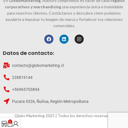
En
GloboMarketing
, nuestro compromiso es hacer de cada
regalos
corporativos y merchandising
una experiencia única e inolvidable
para nuestros clientes. Contáctanos y descubre cómo podemos
ayudarte a impulsar tu imagen de marca y fortalecer tus relaciones
comerciales.
Datos de contacto:
contacto@globomarketing.cl
228819144
+56965703894
Pucara 5326, Ñuñoa, Región Metropolitana
Globo Marketing 2025 | Todos los derechos reservados
0