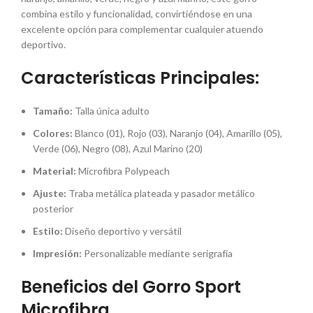
combina estilo y funcionalidad, convirtiéndose en una
excelente opción para complementar cualquier atuendo
deportivo.
Características Principales:
Tamaño:
Talla única adulto
Colores:
Blanco (01), Rojo (03), Naranjo (04), Amarillo (05),
Verde (06), Negro (08), Azul Marino (20)
Material:
Microfibra Polypeach
Ajuste:
Traba metálica plateada y pasador metálico
posterior
Estilo:
Diseño deportivo y versátil
Impresión:
Personalizable mediante serigrafía
Beneficios del Gorro Sport
Microfibra