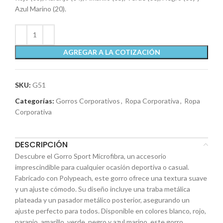
Azul Marino (20).
AGREGAR A LA COTIZACIÓN
SKU:
G51
Categorías:
Gorros Corporativos
,
Ropa Corporativa
,
Ropa
Corporativa
DESCRIPCIÓN
Descubre el Gorro Sport Microfibra, un accesorio
imprescindible para cualquier ocasión deportiva o casual.
Fabricado con Polypeach, este gorro ofrece una textura suave
y un ajuste cómodo. Su diseño incluye una traba metálica
plateada y un pasador metálico posterior, asegurando un
ajuste perfecto para todos. Disponible en colores blanco, rojo,
naranjo, amarillo, verde, negro y azul marino, este gorro