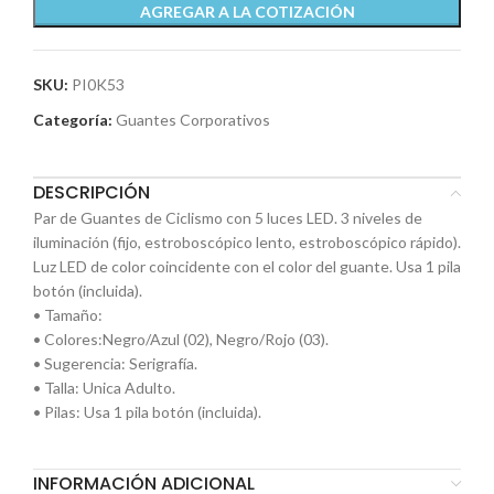
AGREGAR A LA COTIZACIÓN
SKU:
PI0K53
Categoría:
Guantes Corporativos
DESCRIPCIÓN
Par de Guantes de Ciclismo con 5 luces LED. 3 niveles de
iluminación (fijo, estroboscópico lento, estroboscópico rápido).
Luz LED de color coincidente con el color del guante. Usa 1 pila
botón (incluida).
• Tamaño:
• Colores:Negro/Azul (02), Negro/Rojo (03).
• Sugerencia: Serigrafía.
• Talla: Unica Adulto.
• Pilas: Usa 1 pila botón (incluida).
INFORMACIÓN ADICIONAL