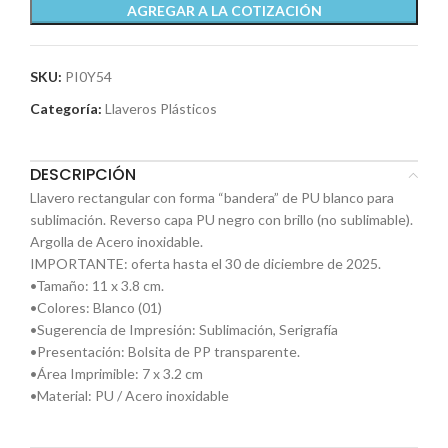
AGREGAR A LA COTIZACIÓN
SKU:
PI0Y54
Categoría:
Llaveros Plásticos
DESCRIPCIÓN
Llavero rectangular con forma “bandera” de PU blanco para
sublimación. Reverso capa PU negro con brillo (no sublimable).
Argolla de Acero inoxidable.
IMPORTANTE: oferta hasta el 30 de diciembre de 2025.
•Tamaño: 11 x 3.8 cm.
•Colores: Blanco (01)
•Sugerencia de Impresión: Sublimación, Serigrafía
•Presentación: Bolsita de PP transparente.
•Área Imprimible: 7 x 3.2 cm
•Material: PU / Acero inoxidable