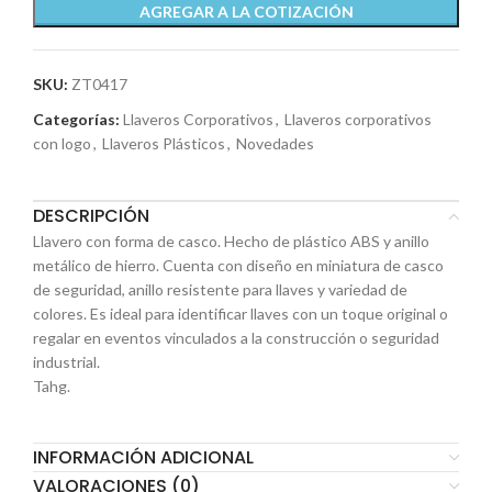
AGREGAR A LA COTIZACIÓN
SKU:
ZT0417
Categorías:
Llaveros Corporativos
,
Llaveros corporativos
con logo
,
Llaveros Plásticos
,
Novedades
DESCRIPCIÓN
Llavero con forma de casco. Hecho de plástico ABS y anillo
metálico de hierro. Cuenta con diseño en miniatura de casco
de seguridad, anillo resistente para llaves y variedad de
colores. Es ideal para identificar llaves con un toque original o
regalar en eventos vinculados a la construcción o seguridad
industrial.
Tahg.
INFORMACIÓN ADICIONAL
VALORACIONES (0)