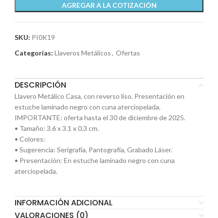
AGREGAR A LA COTIZACIÓN
SKU:
PI0K19
Categorías:
Llaveros Metálicos
,
Ofertas
DESCRIPCIÓN
Llavero Metálico Casa, con reverso liso. Presentación en
estuche laminado negro con cuna aterciopelada.
IMPORTANTE: oferta hasta el 30 de diciembre de 2025.
• Tamaño: 3.6 x 3.1 x 0.3 cm.
• Colores:
• Sugerencia: Serigrafía, Pantografía, Grabado Láser.
• Presentación: En estuche laminado negro con cuna
aterciopelada.
INFORMACIÓN ADICIONAL
VALORACIONES (0)