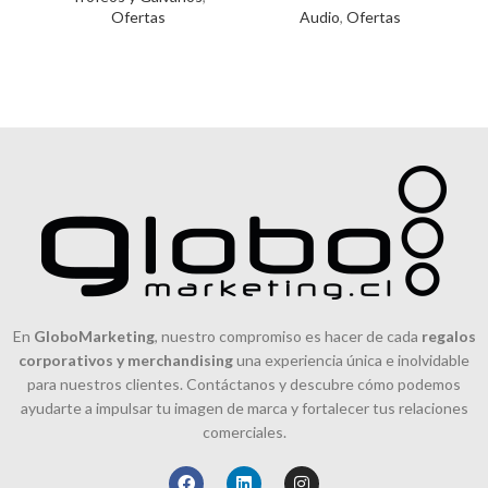
Ofertas
Audio
,
Ofertas
+ silicona Versión de
Bluetooth:
En
GloboMarketing
, nuestro compromiso es hacer de cada
regalos
corporativos y merchandising
una experiencia única e inolvidable
para nuestros clientes. Contáctanos y descubre cómo podemos
ayudarte a impulsar tu imagen de marca y fortalecer tus relaciones
comerciales.