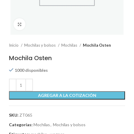
Click to enlarge
Inicio
Mochilas y bolsos
Mochilas
Mochila Osten
Mochila Osten
1000 disponibles
AGREGAR A LA COTIZACIÓN
SKU:
ZT065
Categorías:
Mochilas
,
Mochilas y bolsos