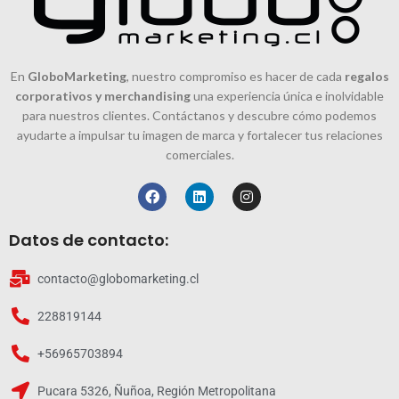
En
GloboMarketing
, nuestro compromiso es hacer de cada
regalos
corporativos y merchandising
una experiencia única e inolvidable
para nuestros clientes. Contáctanos y descubre cómo podemos
ayudarte a impulsar tu imagen de marca y fortalecer tus relaciones
comerciales.
Datos de contacto:
contacto@globomarketing.cl
228819144
+56965703894
Pucara 5326, Ñuñoa, Región Metropolitana