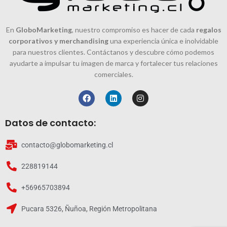
En
GloboMarketing
, nuestro compromiso es hacer de cada
regalos
corporativos y merchandising
una experiencia única e inolvidable
para nuestros clientes. Contáctanos y descubre cómo podemos
ayudarte a impulsar tu imagen de marca y fortalecer tus relaciones
comerciales.
Datos de contacto:
contacto@globomarketing.cl
228819144
+56965703894
Pucara 5326, Ñuñoa, Región Metropolitana