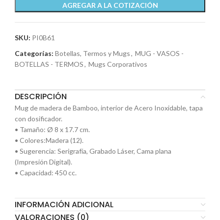
AGREGAR A LA COTIZACIÓN
SKU:
PI0B61
Categorías:
Botellas, Termos y Mugs
,
MUG - VASOS -
BOTELLAS - TERMOS
,
Mugs Corporativos
DESCRIPCIÓN
Mug de madera de Bamboo, interior de Acero Inoxidable, tapa
con dosificador.
• Tamaño: Ø 8 x 17.7 cm.
• Colores:Madera (12).
• Sugerencia: Serigrafía, Grabado Láser, Cama plana
(Impresión Digital).
• Capacidad: 450 cc.
INFORMACIÓN ADICIONAL
VALORACIONES (0)