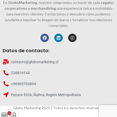
En
GloboMarketing
, nuestro compromiso es hacer de cada
regalos
corporativos y merchandising
una experiencia única e inolvidable
para nuestros clientes. Contáctanos y descubre cómo podemos
ayudarte a impulsar tu imagen de marca y fortalecer tus relaciones
comerciales.
Datos de contacto:
contacto@globomarketing.cl
228819144
+56965703894
Pucara 5326, Ñuñoa, Región Metropolitana
Globo Marketing 2025 | Todos los derechos reservados
0