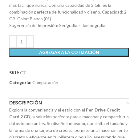
más fácil que nunca. Con una capacidad de 2 GB, es la
combinación perfecta de funcionalidad y diseño. Capacidad: 2
GB. Color: Blanco (01).
Sugerencia de Impresión: Serigrafía – Tampografía.
AGREGAR A LA COTIZACIÓN
SKU:
C7
Categoría:
Computación
DESCRIPCIÓN
Explora la conveniencia y el estilo con el
Pen Drive Credit
Card 2 GB
, la solución perfecta para almacenar y compartir tus
datos importantes. Su diseño innovador, que imita el tamaño y
la forma de una tarjeta de crédito, permite un almacenamiento
discreto y eficiente en tu billetera o bolsillo, asegurando que