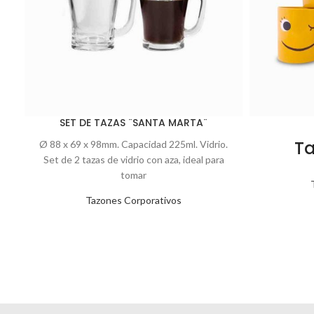
SET DE TAZAS ¨SANTA MARTA¨
Ta
Ø 88 x 69 x 98mm. Capacidad 225ml. Vidrio.
Set de 2 tazas de vidrio con aza, ideal para
tomar
Tazones Corporativos