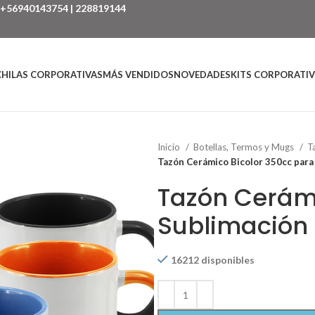
+56940143754
|
228819144
HILAS CORPORATIVAS
MÁS VENDIDOS
NOVEDADES
KITS CORPORATI
Inicio
Botellas, Termos y Mugs
T
Tazón Cerámico Bicolor 350cc para
Tazón Cerámi
Sublimación
16212 disponibles