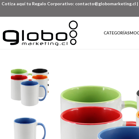
Cotiza aquí tu Regalo Corporativo:
contacto@globomarketing.cl
|
CATEGORÍAS
MOC