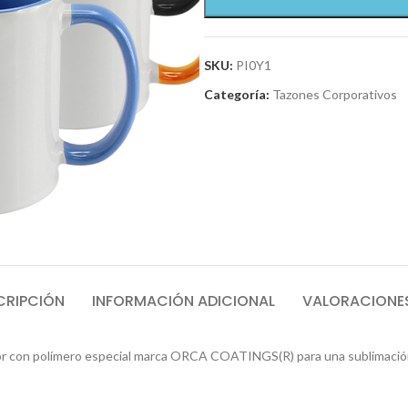
SKU:
PI0Y1
Categoría:
Tazones Corporativos
CRIPCIÓN
INFORMACIÓN ADICIONAL
VALORACIONES
rior con polímero especial marca ORCA COATINGS(R) para una sublimación