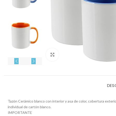
Click to enlarge
DES
Tazón Cerámico blanco con interior y asa de color, cobertura exte
individual de cartón blanco.
IMPORTANTE