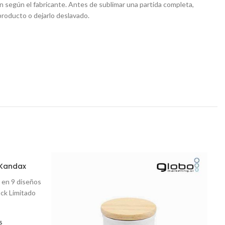
n según el fabricante. Antes de sublimar una partida completa,
producto o dejarlo deslavado.
 Kandax
a en 9 diseños
ock Limitado
s