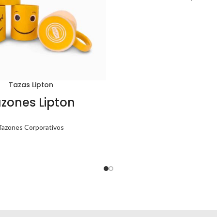
Tazas Lipton
zones Lipton
Tazones Corporativos