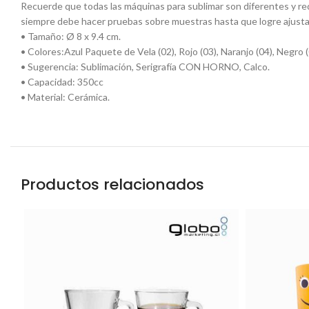
Recuerde que todas las máquinas para sublimar son diferentes y req
siempre debe hacer pruebas sobre muestras hasta que logre ajustar 
• Tamaño: Ø 8 x 9.4 cm.
• Colores:Azul Paquete de Vela (02), Rojo (03), Naranjo (04), Negro (
• Sugerencia: Sublimación, Serigrafía CON HORNO, Calco.
• Capacidad: 350cc
• Material: Cerámica.
Productos relacionados