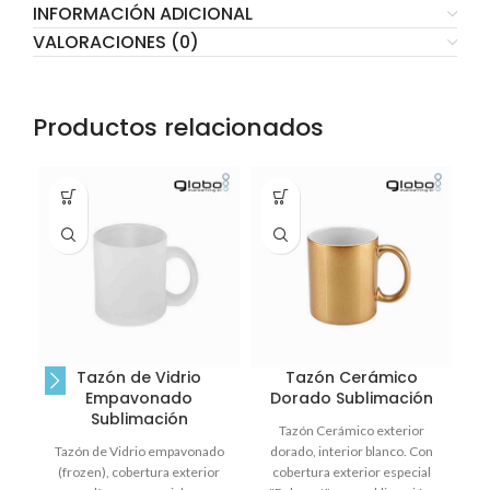
INFORMACIÓN ADICIONAL
VALORACIONES (0)
Productos relacionados
Tazón de Vidrio
Tazón Cerámico
Empavonado
Dorado Sublimación
Sublimación
Tazón Cerámico exterior
Ta
Tazón de Vidrio empavonado
dorado, interior blanco. Con
(frozen), cobertura exterior
cobertura exterior especial
ca