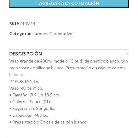
AGREGAR A LA COTIZACIÓN
SKU:
PI0M14
Categoría:
Tazones Corporativos
DESCRIPCIÓN
Vaso grande de 480ml. modelo “Cloud” de plástico blanco, con
tapa rosca de silicona blanca. Presentación en caja de cartón
blanco.
IMPORTANTE:
Vaso NO térmico.
• Tamaño: Ø 9.1 x 18.5 cm.
• Colores:Blanco (01).
• Sugerencia: Serigrafía.
• Capacidad: 480 cc.
• Presentación: En caja de cartón blanco.