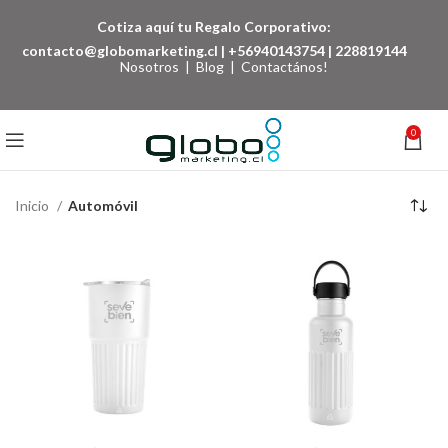
Cotiza aquí tu Regalo Corporativo:
contacto@globomarketing.cl
|
+56940143754
|
228819144
Nosotros
|
Blog
|
Contactános!
0
Inicio
Automóvil