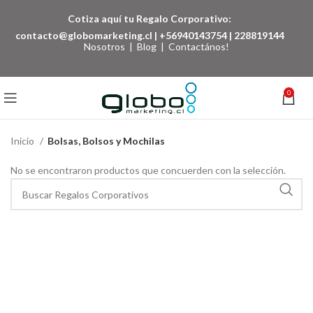
Cotiza aquí tu Regalo Corporativo:
contacto@globomarketing.cl
|
+56940143754
|
228819144
Nosotros
|
Blog
|
Contactános!
0
Inicio
Bolsas, Bolsos y Mochilas
No se encontraron productos que concuerden con la selección.