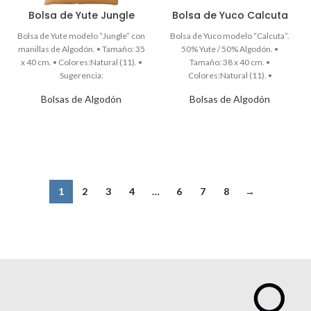
Bolsa de Yute Jungle
Bolsa de Yuco Calcuta
Bolsas de Algodón
Bolsas de Algodón
1
2
3
4
…
6
7
8
→