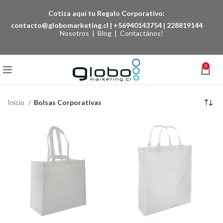
Cotiza aquí tu Regalo Corporativo:
contacto@globomarketing.cl
|
+56940143754
|
228819144
Nosotros
|
Blog
|
Contactános!
0
Inicio
Bolsas Corporativas