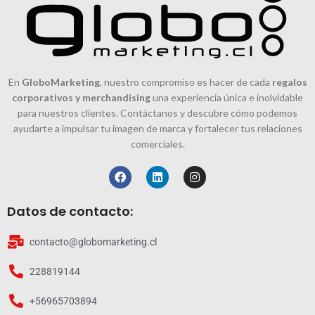
En
GloboMarketing
, nuestro compromiso es hacer de cada
regalos
corporativos y merchandising
una experiencia única e inolvidable
para nuestros clientes. Contáctanos y descubre cómo podemos
ayudarte a impulsar tu imagen de marca y fortalecer tus relaciones
comerciales.
Datos de contacto:
contacto@globomarketing.cl
228819144
+56965703894