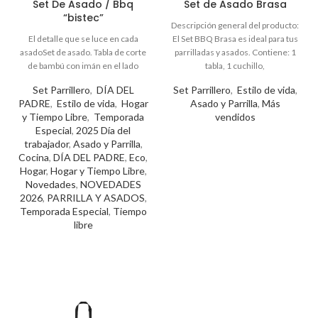
Set De Asado / Bbq
Set de Asado Brasa
“bistec”
Set Parrillero
,
DÍA DEL
Set Parrillero
,
Estilo de vida
,
PADRE
,
Estilo de vida
,
Hogar
Asado y Parrilla
,
Más
y Tiempo Libre
,
Temporada
vendidos
Especial
,
2025 Día del
trabajador
,
Asado y Parrilla
,
Cocina
,
DÍA DEL PADRE
,
Eco
,
Hogar
,
Hogar y Tiempo Libre
,
Novedades
,
NOVEDADES
2026
,
PARRILLA Y ASADOS
,
Temporada Especial
,
Tiempo
libre