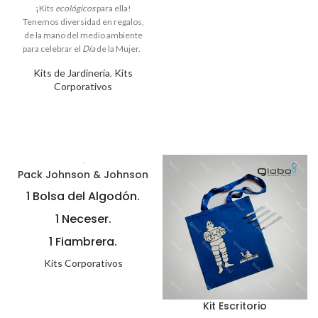
ecológicos
Día
Kits de Jardinería
,
Kits
Corporativos
Pack Johnson & Johnson
1 Bolsa del Algodón.
1 Neceser.
1 Fiambrera.
Kits Corporativos
Kit Escritorio