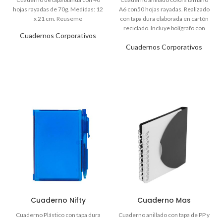
Cuadernos Corporativos
Cuadernos Corporativos
Cuaderno Nifty
Cuaderno Mas