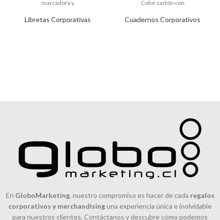
Libretas Corporativas
Cuadernos Corporativos
En
GloboMarketing
, nuestro compromiso es hacer de cada
regalos
corporativos y merchandising
una experiencia única e inolvidable
para nuestros clientes. Contáctanos y descubre cómo podemos