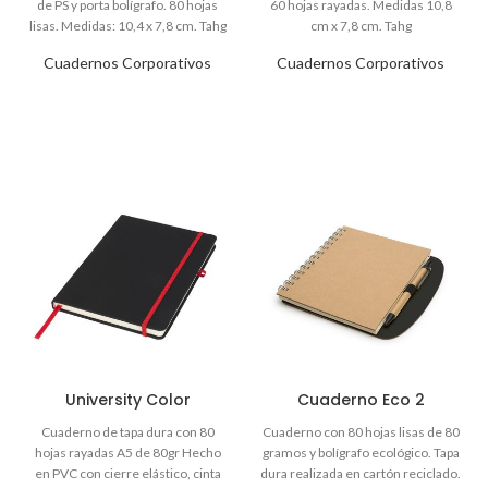
Cuadernos Corporativos
Cuadernos Corporativos
University Color
Cuaderno Eco 2