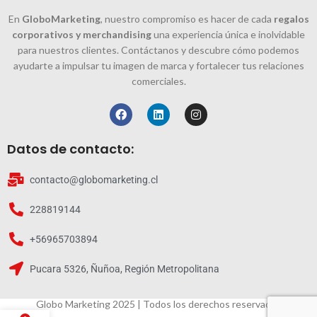
En
GloboMarketing
, nuestro compromiso es hacer de cada
regalos
corporativos y merchandising
una experiencia única e inolvidable
para nuestros clientes. Contáctanos y descubre cómo podemos
ayudarte a impulsar tu imagen de marca y fortalecer tus relaciones
comerciales.
Datos de contacto:
contacto@globomarketing.cl
228819144
+56965703894
Pucara 5326, Ñuñoa, Región Metropolitana
Globo Marketing 2025 | Todos los derechos reservados