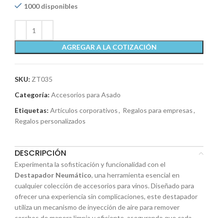
1000 disponibles
AGREGAR A LA COTIZACIÓN
SKU:
ZT035
Categoría:
Accesorios para Asado
Etiquetas:
Artículos corporativos
,
Regalos para empresas
,
Regalos personalizados
DESCRIPCIÓN
Experimenta la sofisticación y funcionalidad con el
Destapador Neumático
, una herramienta esencial en
cualquier colección de accesorios para vinos. Diseñado para
ofrecer una experiencia sin complicaciones, este destapador
utiliza un mecanismo de inyección de aire para remover
corchos de manera limpia y eficiente, asegurando que cada