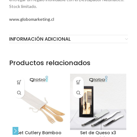
Stock limitado.
www.globomarketing.cl
INFORMACIÓN ADICIONAL
Productos relacionados
Set Cutlery Bamboo
Set de Queso x3