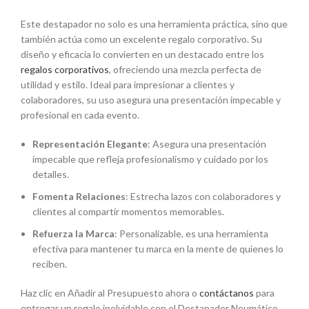
Este destapador no solo es una herramienta práctica, sino que
también actúa como un excelente regalo corporativo. Su
diseño y eficacia lo convierten en un destacado entre los
regalos corporativos
, ofreciendo una mezcla perfecta de
utilidad y estilo. Ideal para impresionar a clientes y
colaboradores, su uso asegura una presentación impecable y
profesional en cada evento.
Representación Elegante
: Asegura una presentación
impecable que refleja profesionalismo y cuidado por los
detalles.
Fomenta Relaciones
: Estrecha lazos con colaboradores y
clientes al compartir momentos memorables.
Refuerza la Marca
: Personalizable, es una herramienta
efectiva para mantener tu marca en la mente de quienes lo
reciben.
Haz clic en Añadir al Presupuesto ahora o
contáctanos
para
entregar un regalo inolvidable con el Destapador Neumático.