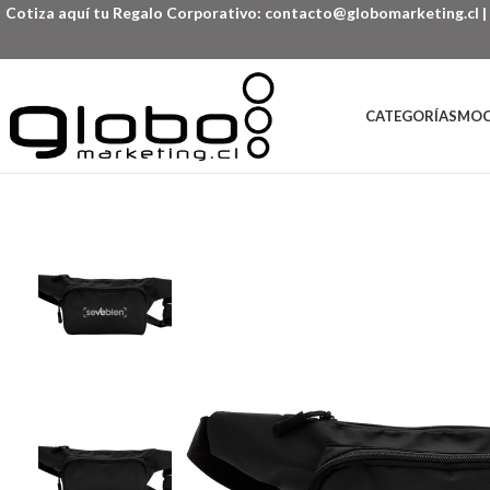
Cotiza aquí tu Regalo Corporativo:
contacto@globomarketing.cl
|
CATEGORÍAS
MOC