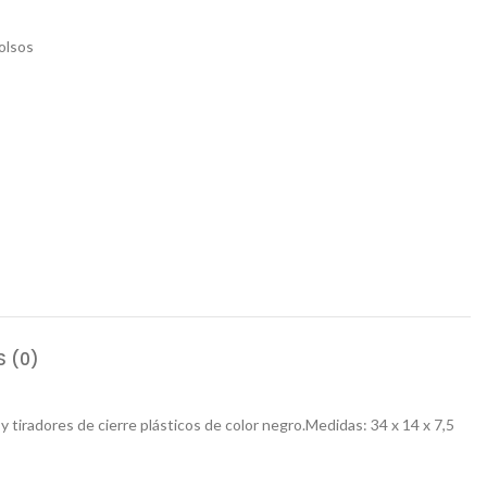
olsos
 (0)
 tiradores de cierre plásticos de color negro.Medidas: 34 x 14 x 7,5