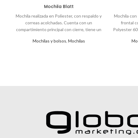
Mochila Blatt
Mochila realizada en Poliester, con respaldo y
Mochila con 
correas acolchadas. Cuenta con un
frontal c
compartimiento principal con cierre, tiene un
Polyester 60
espacio especialmente
x 30 x
Mochilas y bolsos
,
Mochilas
Moc