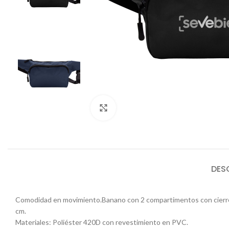
Click to enlarge
DES
Comodidad en movimiento.Banano con 2 compartimentos con cierre. Amp
cm.
Materiales: Poliéster 420D con revestimiento en PVC.