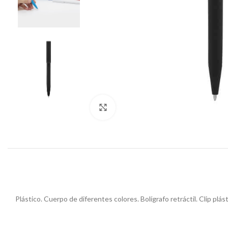
Click to enlarge
Plástico. Cuerpo de diferentes colores. Bolígrafo retráctil. Clip pl