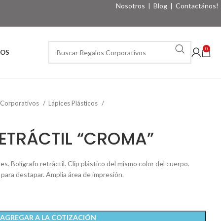
Nosotros
|
Blog
|
Contactános!
0
VOS
 Corporativos
Lápices Plásticos
ETRÁCTIL “CROMA”
s. Bolígrafo retráctil. Clip plástico del mismo color del cuerpo.
para destapar. Amplia área de impresión.
AGREGAR A LA COTIZACIÓN