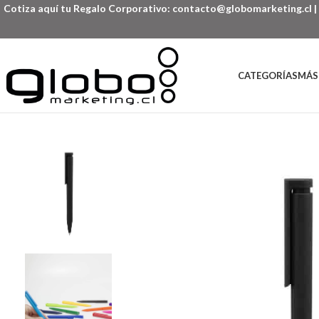
Cotiza aquí tu Regalo Corporativo:
contacto@globomarketing.cl
|
CATEGORÍAS
MÁS