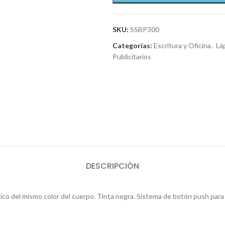
SKU:
SSBP300
Categorías:
Escritura y Oficina
,
Lá
Publicitarios
DESCRIPCIÓN
ástico del mismo color del cuerpo. Tinta negra. Sistema de botón push par