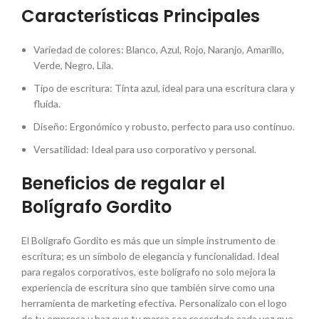
Características Principales
Variedad de colores: Blanco, Azul, Rojo, Naranjo, Amarillo,
Verde, Negro, Lila.
Tipo de escritura: Tinta azul, ideal para una escritura clara y
fluida.
Diseño: Ergonómico y robusto, perfecto para uso continuo.
Versatilidad: Ideal para uso corporativo y personal.
Beneficios de regalar el
Bolígrafo Gordito
El Bolígrafo Gordito es más que un simple instrumento de
escritura; es un símbolo de elegancia y funcionalidad. Ideal
para regalos corporativos, este bolígrafo no solo mejora la
experiencia de escritura sino que también sirve como una
herramienta de marketing efectiva. Personalízalo con el logo
de tu empresa y haz que tu marca sea recordada cada vez que