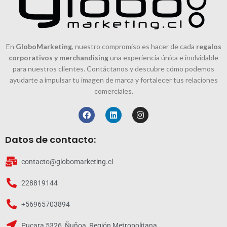
En
GloboMarketing
, nuestro compromiso es hacer de cada
regalos
corporativos y merchandising
una experiencia única e inolvidable
para nuestros clientes. Contáctanos y descubre cómo podemos
ayudarte a impulsar tu imagen de marca y fortalecer tus relaciones
comerciales.
Datos de contacto:
contacto@globomarketing.cl
228819144
+56965703894
Pucara 5326, Ñuñoa, Región Metropolitana