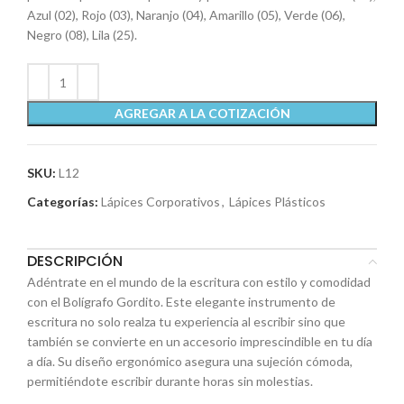
Azul (02), Rojo (03), Naranjo (04), Amarillo (05), Verde (06),
Negro (08), Lila (25).
AGREGAR A LA COTIZACIÓN
SKU:
L12
Categorías:
Lápices Corporativos
,
Lápices Plásticos
DESCRIPCIÓN
Adéntrate en el mundo de la escritura con estilo y comodidad
con el Bolígrafo Gordito. Este elegante instrumento de
escritura no solo realza tu experiencia al escribir sino que
también se convierte en un accesorio imprescindible en tu día
a día. Su diseño ergonómico asegura una sujeción cómoda,
permitiéndote escribir durante horas sin molestias.