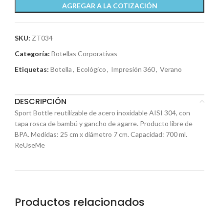
AGREGAR A LA COTIZACIÓN
SKU:
ZT034
Categoría:
Botellas Corporativas
Etiquetas:
Botella
,
Ecológico
,
Impresión 360
,
Verano
DESCRIPCIÓN
Sport Bottle reutilizable de acero inoxidable AISI 304, con
tapa rosca de bambú y gancho de agarre. Producto libre de
BPA. Medidas: 25 cm x diámetro 7 cm. Capacidad: 700 ml.
ReUseMe
Productos relacionados