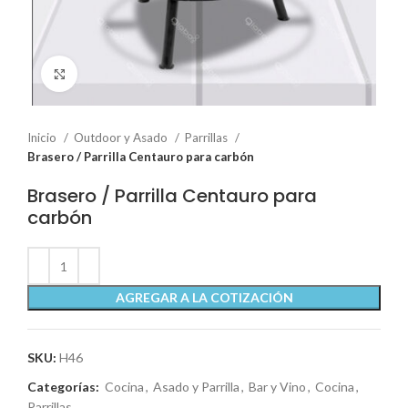
Click to enlarge
Inicio
Outdoor y Asado
Parrillas
Brasero / Parrilla Centauro para carbón
Brasero / Parrilla Centauro para
carbón
AGREGAR A LA COTIZACIÓN
SKU:
H46
Categorías:
Cocina
,
Asado y Parrilla
,
Bar y Vino
,
Cocina
,
Parrillas