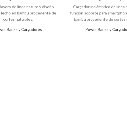
lavero de línea nature y diseño
Cargador inalámbrico de línea 
Hecho en bambú procedente de
función soporte para smartpho
cortes naturales.
bambú procedente de cortes n
wer Banks y Cargadores
Power Banks y Cargado