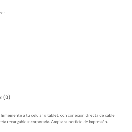
res
 (0)
irmemente a tu celular o tablet, con conexión directa de cable
ía recargable incorporada. Amplia superficie de impresión.