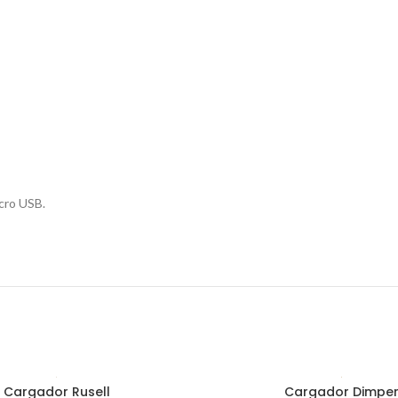
cro USB.
Cargador Rusell
Cargador Dimpe