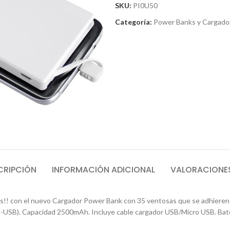
SKU:
PI0U50
Categoría:
Power Banks y Cargado
CRIPCIÓN
INFORMACIÓN ADICIONAL
VALORACIONES
os!! con el nuevo Cargador Power Bank con 35 ventosas que se adhieren f
ro-USB). Capacidad 2500mAh. Incluye cable cargador USB/Micro USB. Bater