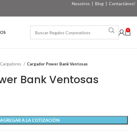
Nosotros
|
Blog
|
Contactános!
0
VOS
 Cargadores
Cargador Power Bank Ventosas
wer Bank Ventosas
AGREGAR A LA COTIZACIÓN