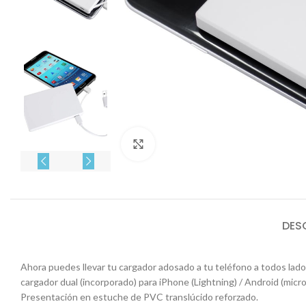
Click to enlarge
DES
Ahora puedes llevar tu cargador adosado a tu teléfono a todos lad
cargador dual (incorporado) para iPhone (Lightning) / Android (mic
Presentación en estuche de PVC translúcido reforzado.