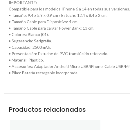
IMPORTANTE:
Compatible para los modelos IPhone 6 a 14 en todas sus versiones.
• Tamaño: 9.4 x 5.9 x 0.9 cm / Estuche 12.4 x 8.4 x 2 cm.
• Tamaño Cable para Dispositivo: 4 cm.
• Tamaño Cable para cargar Power Bank: 13 cm.
• Colores: Blanco (01).
• Sugerencia: Serigrafía.
• Capacidad: 2500mAh.
• Presentación: Estuche de PVC translúcido reforzado.
• Material: Plástico.
• Accesorios: Adaptador Android Micro USB/iPhone, Cable USB/Mi
• Pilas: Batería recargable incorporada.
Productos relacionados