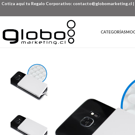
Cotiza aquí tu Regalo Corporativo:
contacto@globomarketing.cl
|
CATEGORÍAS
MOC