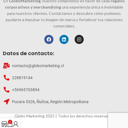
En
GloboMarketing
, nuestro compromiso es hacer de cada
regalos
corporativos y merchandising
una experiencia única e inolvidable
para nuestros clientes. Contáctanos y descubre cómo podemos
ayudarte a impulsar tu imagen de marca y fortalecer tus relaciones
comerciales.
Datos de contacto:
contacto@globomarketing.cl
228819144
+56965703894
Pucara 5326, Ñuñoa, Región Metropolitana
Globo Marketing 2025 | Todos los derechos reservados
0