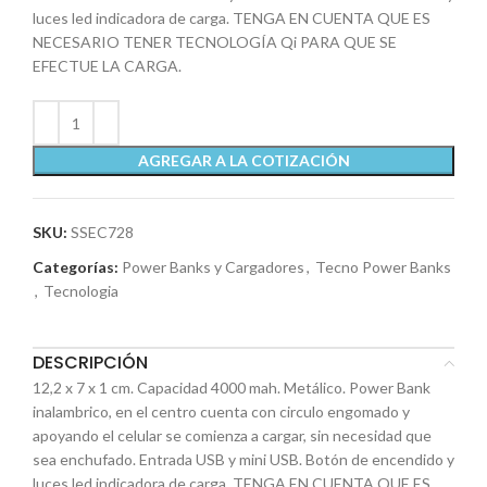
luces led indicadora de carga. TENGA EN CUENTA QUE ES
NECESARIO TENER TECNOLOGÍA Qi PARA QUE SE
EFECTUE LA CARGA.
AGREGAR A LA COTIZACIÓN
SKU:
SSEC728
Categorías:
Power Banks y Cargadores
,
Tecno Power Banks
,
Tecnologia
DESCRIPCIÓN
12,2 x 7 x 1 cm. Capacidad 4000 mah. Metálico. Power Bank
inalambrico, en el centro cuenta con circulo engomado y
apoyando el celular se comienza a cargar, sin necesidad que
sea enchufado. Entrada USB y mini USB. Botón de encendido y
luces led indicadora de carga. TENGA EN CUENTA QUE ES