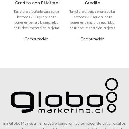
Credito con Billetera
Credito
Tarjetero diseñado para evitar
Tarjetero diseñado para evitar
lectores RFID que puedan
lectores RFID que puedan
poner en peligro la seguridad
poner en peligro la seguridad
de tu documentación, tarjetas
de tu documentación, tarjetas
de crédito o
de crédito o
Computación
Computación
En
GloboMarketing
, nuestro compromiso es hacer de cada
regalos