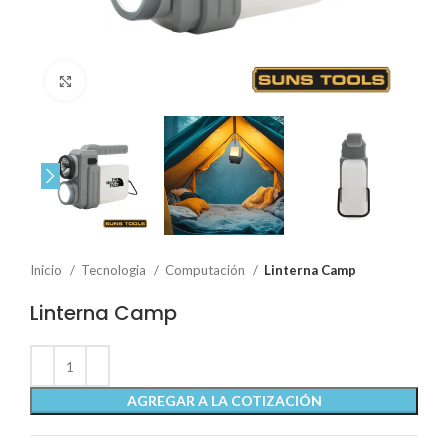
Click to enlarge
Inicio
Tecnologia
Computación
Linterna Camp
Linterna Camp
AGREGAR A LA COTIZACIÓN