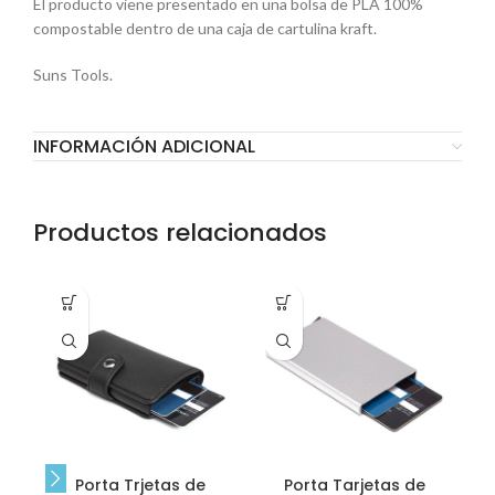
El producto viene presentado en una bolsa de PLA 100%
compostable dentro de una caja de cartulina kraft.
Suns Tools.
INFORMACIÓN ADICIONAL
Productos relacionados
r
Porta Trjetas de
Porta Tarjetas de