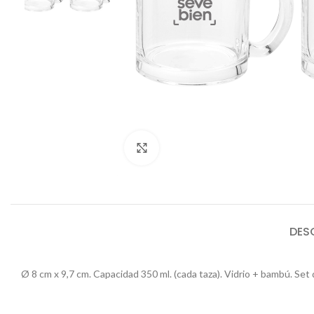
Click to enlarge
DES
Ø 8 cm x 9,7 cm. Capacidad 350 ml. (cada taza). Vidrio + bambú. Set