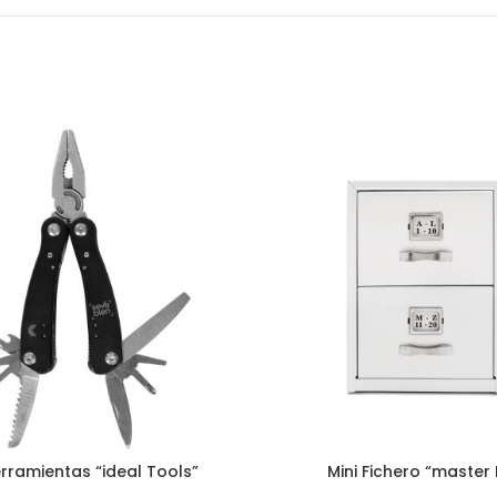
erramientas “ideal Tools”
Mini Fichero “master F