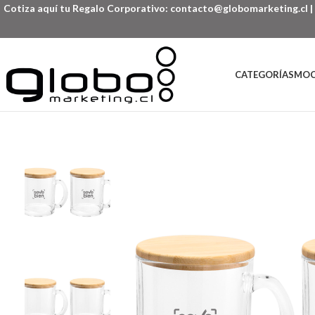
Cotiza aquí tu Regalo Corporativo:
contacto@globomarketing.cl
|
CATEGORÍAS
MOC