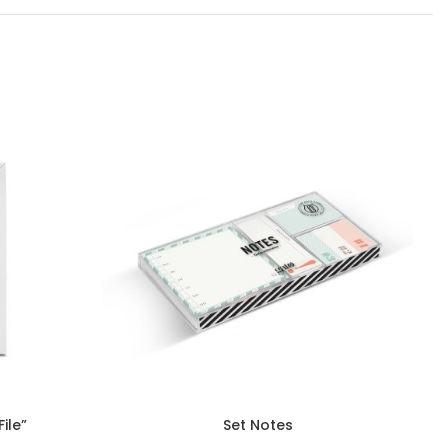
ile”
Set Notes