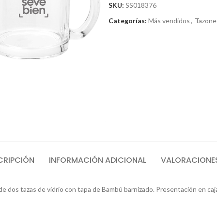
SKU:
SS018376
Categorías:
Más vendidos
,
Tazone
CRIPCIÓN
INFORMACIÓN ADICIONAL
VALORACIONES
 de dos tazas de vidrio con tapa de Bambú barnizado. Presentación en caja