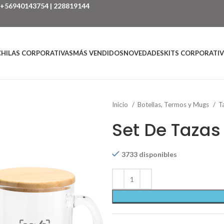
+56940143754
|
228819144
HILAS CORPORATIVAS
MÁS VENDIDOS
NOVEDADES
KITS CORPORATI
Inicio
Botellas, Termos y Mugs
T
Set De Tazas
3733 disponibles