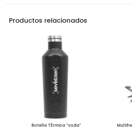
Productos relacionados
Botella TÉrmica “voda”
Multih