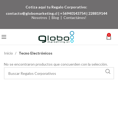
Cotiza aquí tu Regalo Corporativo:
contacto@globomarketing.cl
|
+56940143754
|
228819144
Nosotros
|
Blog
|
Contactános!
0
Inicio
Tecno Electrónicos
No se encontraron productos que concuerden con la selección.