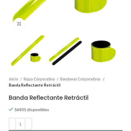
Click to enlarge
Inicio
Ropa Corporativa
Bandanas Corporativas
Banda Reflectante Retráctil
Banda Reflectante Retráctil
56431 disponibles