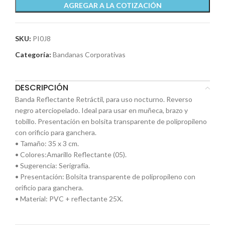
AGREGAR A LA COTIZACIÓN
SKU:
PI0J8
Categoría:
Bandanas Corporativas
DESCRIPCIÓN
Banda Reflectante Retráctil, para uso nocturno. Reverso
negro aterciopelado. Ideal para usar en muñeca, brazo y
tobillo. Presentación en bolsita transparente de polipropileno
con orificio para ganchera.
• Tamaño: 35 x 3 cm.
• Colores:Amarillo Reflectante (05).
• Sugerencia: Serigrafía.
• Presentación: Bolsita transparente de polipropileno con
orificio para ganchera.
• Material: PVC + reflectante 25X.