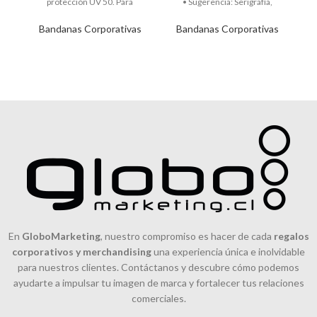
protección UV 50. Para
• Sugerencia: Serigrafía,
Sublimación. • Tamaño: 38
Tampografía.
Bandanas Corporativas
Bandanas Corporativas
En
GloboMarketing
, nuestro compromiso es hacer de cada
regalos
corporativos y merchandising
una experiencia única e inolvidable
para nuestros clientes. Contáctanos y descubre cómo podemos
ayudarte a impulsar tu imagen de marca y fortalecer tus relaciones
comerciales.