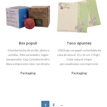
Box populi
Taco apuntes
Packaging
Packaging
1
2
→