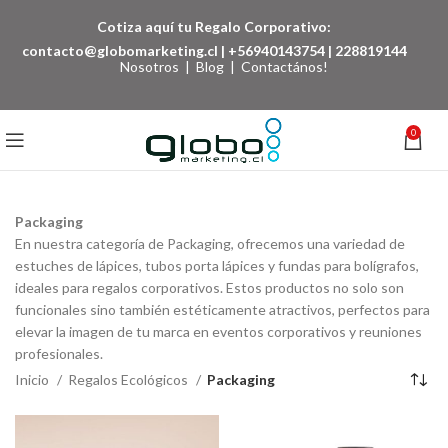
Cotiza aquí tu Regalo Corporativo:
contacto@globomarketing.cl
|
+56940143754
|
228819144
Nosotros
|
Blog
|
Contactános!
0
Packaging
En nuestra categoría de Packaging, ofrecemos una variedad de
estuches de lápices, tubos porta lápices y fundas para bolígrafos,
ideales para regalos corporativos. Estos productos no solo son
funcionales sino también estéticamente atractivos, perfectos para
elevar la imagen de tu marca en eventos corporativos y reuniones
profesionales.
Inicio
Regalos Ecológicos
Packaging