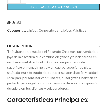
AGREGAR A LA COTIZACIÓN
SKU:
L63
Categorías:
Lápices Corporativos
,
Lápices Plásticos
DESCRIPCIÓN
Te invitamos a descubrir el Bolígrafo Chairman, una verdadera
joya de la escritura que combina elegancia y funcionalidad en
un diseño metálico bicolor. Con un cuerpo inferior de
superficie engomada negra y un cuerpo superior de plata
satinada, este bolígrafo destaca por su sofisticación y calidad.
Ideal para personalizar con tu marca, el Bolígrafo Chairman es
perfecto para regalos corporativos que dejarán una impresión
duradera en tus clientes y colaboradores.
Características Principales: