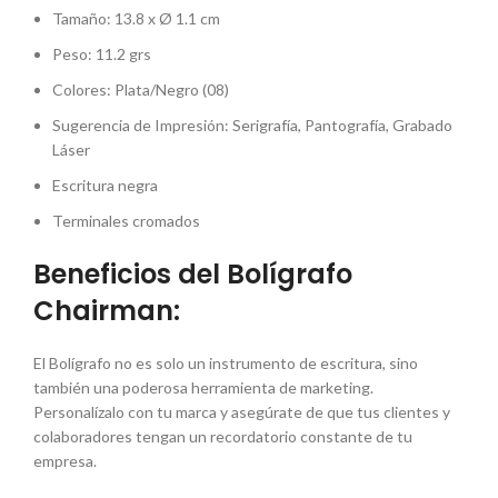
Tamaño: 13.8 x Ø 1.1 cm
Peso: 11.2 grs
Colores: Plata/Negro (08)
Sugerencia de Impresión: Serigrafía, Pantografía, Grabado
Láser
Escritura negra
Terminales cromados
Beneficios del Bolígrafo
Chairman:
El Bolígrafo no es solo un instrumento de escritura, sino
también una poderosa herramienta de marketing.
Personalízalo con tu marca y asegúrate de que tus clientes y
colaboradores tengan un recordatorio constante de tu
empresa.