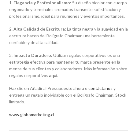
1.
Elegancia y Profesionalismo:
Su diseño bicolor con cuerpo
engomado y terminales cromados transmite sofisticación y
profesionalismo, ideal para reuniones y eventos importantes.
2.
Alta Calidad de Escritura:
La tinta negra y la suavidad en la
escritura hacen del Bolígrafo Chairman una herramienta
confiable y de alta calidad.
3.
Impacto Duradero:
Utilizar regalos corporativos es una
estrategia efectiva para mantener tu marca presente en la
mente de tus clientes y colaboradores. Más información sobre
regalos corporativos
aquí
.
Haz clic en Añadir al Presupuesto ahora o
contáctanos
y
entrega un regalo inolvidable con el Bolígrafo Chairman. Stock
limitado.
www.globomarketing.cl