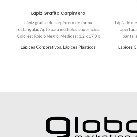
Lapiz Grafito Carpintero
Lápiz grafito de carpintero de forma
Lápiz de me
rectangular. Apto para múltiples superficies.
apertura
Colores: Rojo o Negro. Medidas: 1,2 x 17,8 x
pantall
Lápices Corporativos
,
Lápices Plásticos
Lápices C