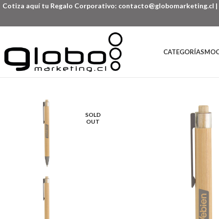
Cotiza aquí tu Regalo Corporativo:
contacto@globomarketing.cl
|
CATEGORÍAS
MOC
SOLD
OUT