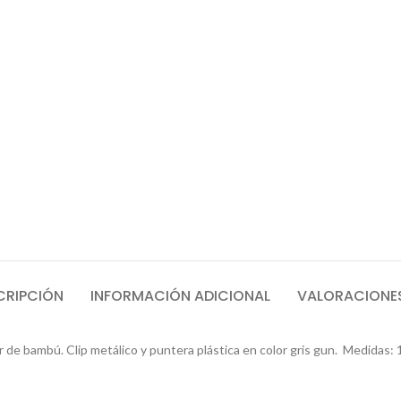
CRIPCIÓN
INFORMACIÓN ADICIONAL
VALORACIONES
r de bambú. Clip metálico y puntera plástica en color gris gun. Medidas: 1