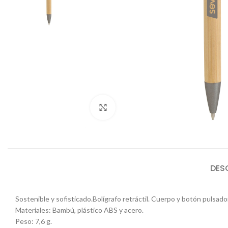
Click to enlarge
DES
Sostenible y sofisticado.Bolígrafo retráctil. Cuerpo y botón pulsado
Materiales: Bambú, plástico ABS y acero.
Peso: 7,6 g.