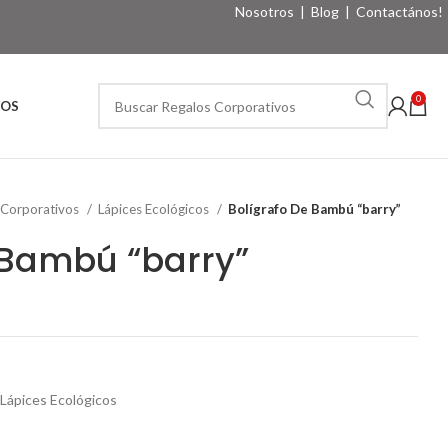
Nosotros
|
Blog
|
Contactános!
0
VOS
 Corporativos
Lápices Ecológicos
Bolígrafo De Bambú “barry”
 Bambú “barry”
Lápices Ecológicos