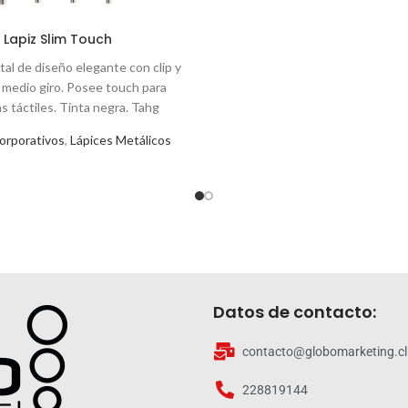
Lapiz Slim Touch
tal de diseño elegante con clip y
 medio giro. Posee touch para
as táctiles. Tinta negra. Tahg
orporativos
,
Lápices Metálicos
Datos de contacto:
contacto@globomarketing.cl
228819144