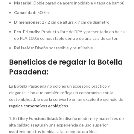
Material:
Doble pared de acero inoxidable y tapa de bambú
Capacidad:
500 ml
Dimensiones:
27,2 cm de altura x 7 cm de diámetro
Eco-Friendly:
Producto libre de BPA y presentado en bolsa
de PLA 100% compostable dentro de una caja de cartón
ReUseMe:
Diseño sostenible y reutilizable
Beneficios de regalar la Botella
Pasadena:
La Botella Pasadena no solo es un accesorio práctico y
elegante, sino que también refleja un compromiso con la
sostenibilidad, lo que la convierte en un excelente ejemplo de
regalos corporativos ecológicos
.
1.
Estilo y Funcionalidad:
Su diseño moderno y materiales de
alta calidad aseguran una experiencia de uso superior,
manteniendo tus bebidas a la temperatura ideal.