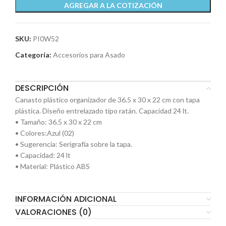
AGREGAR A LA COTIZACIÓN
SKU:
PI0W52
Categoría:
Accesorios para Asado
DESCRIPCIÓN
Canasto plástico organizador de 36.5 x 30 x 22 cm con tapa
plástica. Diseño entrelazado tipo ratán. Capacidad 24 lt.
• Tamaño: 36.5 x 30 x 22 cm
• Colores:Azul (02)
• Sugerencia: Serigrafía sobre la tapa.
• Capacidad: 24 lt
• Material: Plástico ABS
INFORMACIÓN ADICIONAL
VALORACIONES (0)