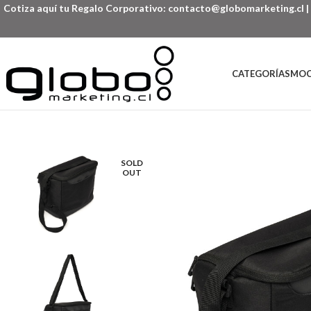
Cotiza aquí tu Regalo Corporativo:
contacto@globomarketing.cl
|
CATEGORÍAS
MOC
SOLD
OUT