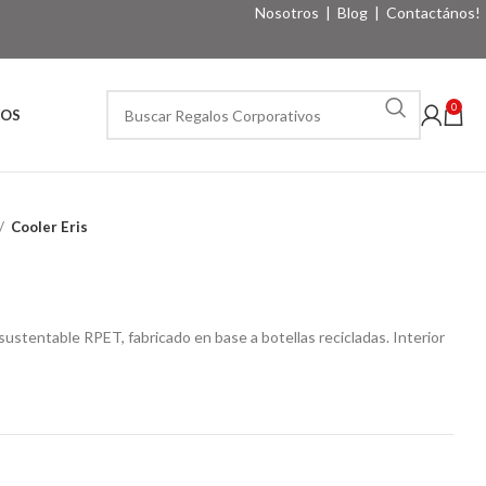
Nosotros
|
Blog
|
Contactános!
0
VOS
Cooler Eris
ustentable RPET, fabricado en base a botellas recicladas. Interior