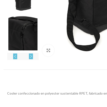
Click to enlarge
Cooler confeccionado en polyester sustentable RPET, fabricado en b