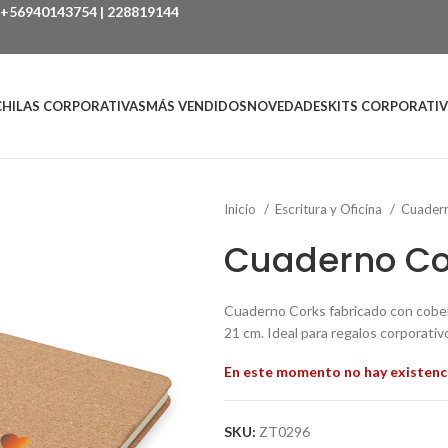
+56940143754
|
228819144
HILAS CORPORATIVAS
MÁS VENDIDOS
NOVEDADES
KITS CORPORATI
Inicio
Escritura y Oficina
Cuader
Cuaderno Co
Cuaderno Corks fabricado con cober
21 cm. Ideal para regalos corporativ
En este momento no hay existenci
SKU:
ZT0296