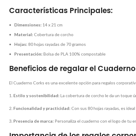
Características Principales:
Dimensiones:
14 x 21 cm
Material:
Cobertura de corcho
Hojas:
80 hojas rayadas de 70 gramos
Presentación:
Bolsa de PLA 100% compostable
Beneficios de regalar el Cuaderno
El Cuaderno Corks es una excelente opción para regalos corporativ
1.
Estilo y sostenibilidad:
La cobertura de corcho le da un toque ú
2.
Funcionalidad y practicidad:
Con sus 80 hojas rayadas, es ideal
3.
Presencia de marca:
Personaliza el cuaderno con el logo de tu e
Importancia de los regalos corpor