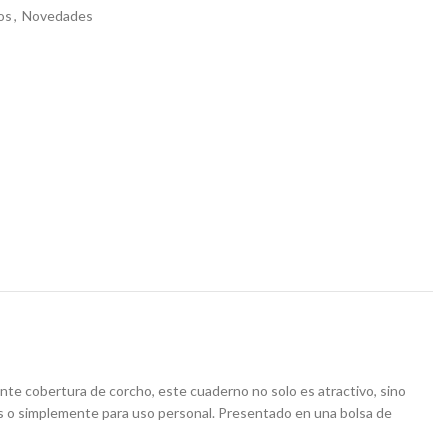
os
,
Novedades
ante cobertura de corcho, este cuaderno no solo es atractivo, sino
os o simplemente para uso personal. Presentado en una bolsa de