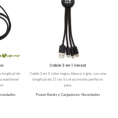
oo
Cable 3 en 1 Versal
a longitud de
Cable 3 en 1 color negro, blanco o gris, con una
ara mantener
longitud de 17 cm. Es el accesorio perfecto
re
para
ovedades
Power Banks y Cargadores
,
Novedades