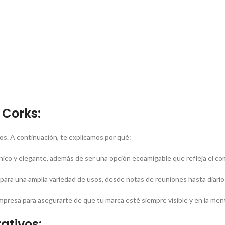
 Corks:
os. A continuación, te explicamos por qué:
nico y elegante, además de ser una opción ecoamigable que refleja el c
 para una amplia variedad de usos, desde notas de reuniones hasta diario
mpresa para asegurarte de que tu marca esté siempre visible y en la men
ativos: