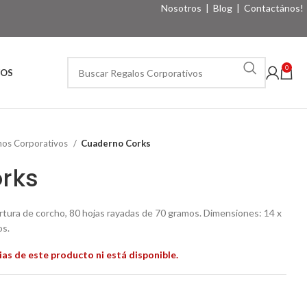
Nosotros
|
Blog
|
Contactános!
0
VOS
nos Corporativos
Cuaderno Corks
rks
tura de corcho, 80 hojas rayadas de 70 gramos. Dimensiones: 14 x
os.
as de este producto ni está disponible.