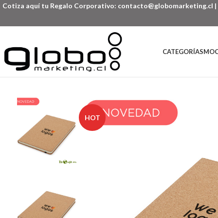
Cotiza aquí tu Regalo Corporativo:
contacto@globomarketing.cl
|
CATEGORÍAS
MOC
HOT