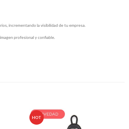
ios, incrementando la visibilidad de tu empresa.
imagen profesional y confiable.
HOT
H