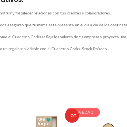
struir y fortalecer relaciones con tus clientes y colaboradores.
os aseguran que tu marca esté presente en el día a día de los destinatar
omo el Cuaderno Corks refleja los valores de tu empresa y proyecta una 
r un regalo inolvidable con el Cuaderno Corks. Stock limitado.
HOT