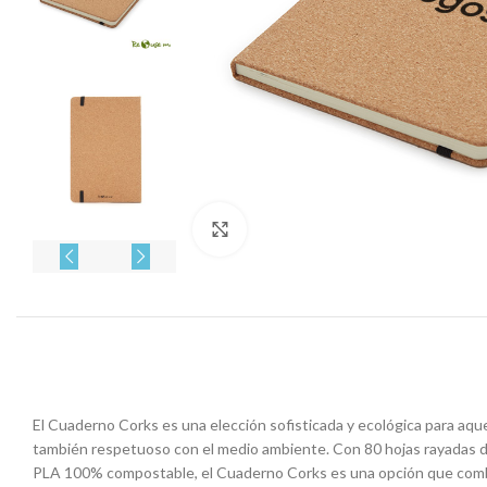
Click to enlarge
El Cuaderno Corks es una elección sofisticada y ecológica para aque
también respetuoso con el medio ambiente. Con 80 hojas rayadas de
PLA 100% compostable, el Cuaderno Corks es una opción que combin