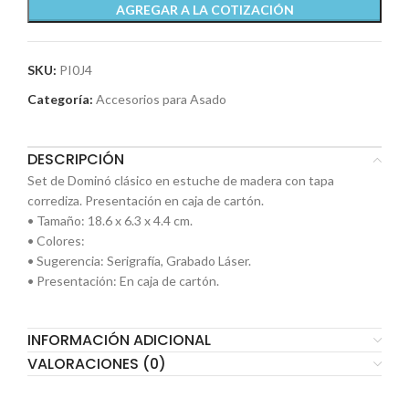
AGREGAR A LA COTIZACIÓN
SKU:
PI0J4
Categoría:
Accesorios para Asado
DESCRIPCIÓN
Set de Dominó clásico en estuche de madera con tapa
corrediza. Presentación en caja de cartón.
• Tamaño: 18.6 x 6.3 x 4.4 cm.
• Colores:
• Sugerencia: Serigrafía, Grabado Láser.
• Presentación: En caja de cartón.
INFORMACIÓN ADICIONAL
VALORACIONES (0)